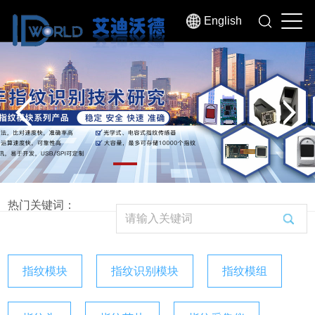
English
热门关键词：
指纹模块
指纹识别模块
指纹模组