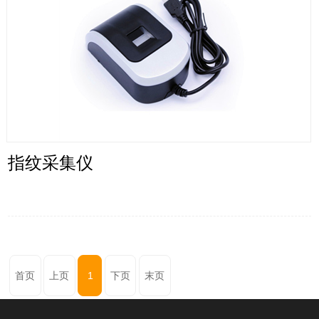
指纹采集仪
首页
上页
1
下页
末页