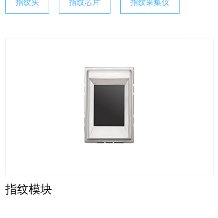
指纹头
指纹芯片
指纹采集仪
指纹模块