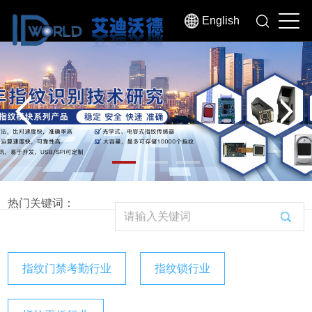
English
热门关键词：
指纹门禁考勤行业
指纹锁行业