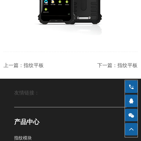
上一篇：
指纹平板
下一篇：
指纹平板
友情链接：
Fingerprint module,Fingerprint sensor module
产品中心
指纹模块