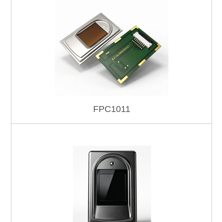
FPC1011