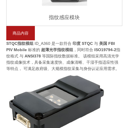
指纹感应模块
商品内容
STQC指纹模组
ID_A360 是一款符合
印度 STQC
与
美国 FBI
PIV Mobile
标准的
超薄光学指纹模组
，同时符合
ISO19794-2
指
纹格式 与
ANSI378
等国际指纹数据标准。 该模组采用高清光学
指纹成像技术，具备采集速度快、成像清晰、干湿手指适应性强
等特点， 可满足政府级、大规模指纹采集与身份认证应用需求。