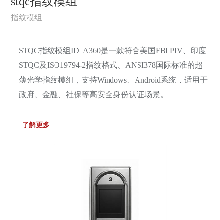
stqc指纹模组
指纹模组
STQC指纹模组ID_A360是一款符合美国FBI PIV、印度
STQC及ISO19794-2指纹格式、ANSI378国际标准的超
薄光学指纹模组，支持Windows、Android系统，适用于
政府、金融、社保等高安全身份认证场景。
了解更多