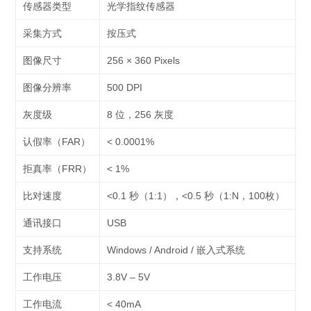
传感器类型
光学指纹传感器
采集方式
按压式
图像尺寸
256 × 360 Pixels
图像分辨率
500 DPI
灰度级
8 位，256 灰度
认假率（FAR）
< 0.0001%
拒真率（FRR）
< 1%
比对速度
<0.1 秒（1:1），<0.5 秒（1:N，100枚）
通讯接口
USB
支持系统
Windows / Android / 嵌入式系统
工作电压
3.8V – 5V
工作电流
< 40mA