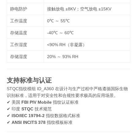
静电防护
接触放电 ±8KV；空气放电 ±15KV
工作温度
0℃ ～ 55℃
存储温度
-40℃ ～ 60℃
工作湿度
<90% RH（非凝露）
存储湿度
20% ～ 93% RH
支持标准与认证
STQC指纹模组 ID_A360 在设计与生产过程中严格遵循国际生物
识别标准，适用于对安全性和合规性要求极高的应用场景。
✔ 美国
FBI PIV Mobile
指纹认证标准
✔ 印度
STQC
技术规范
✔
ISO/IEC 19794-2
指纹数据格式标准
✔
ANSI INCITS 378
指纹模板标准