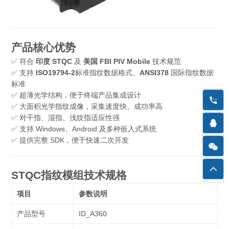
产品核心优势
✅ 符合
印度 STQC
及
美国 FBI PIV Mobile
技术规范
✅ 支持
ISO19794-2
标准指纹数据格式、
ANSI378
国际指纹数据
标准
✅ 超薄光学结构，便于终端产品集成设计
✅ 大面积光学指纹成像，采集速度快、成功率高
✅ 对干指、湿指、浅纹指适应性强
✅ 支持 Windows、Android 及多种嵌入式系统
✅ 提供完整 SDK，便于快速二次开发
STQC指纹模组技术规格
项目
参数说明
产品型号
ID_A360