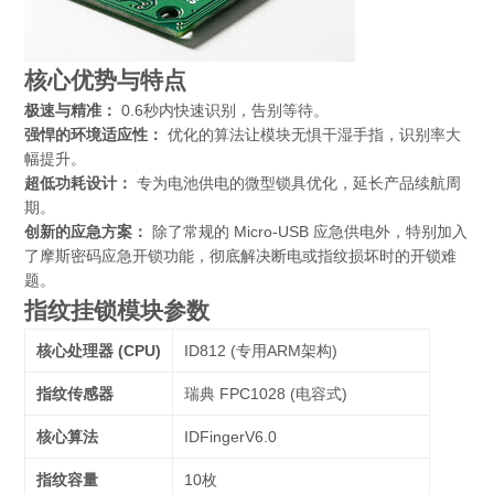
核心优势与特点
极速与精准：
0.6秒内快速识别，告别等待。
强悍的环境适应性：
优化的算法让模块无惧干湿手指，识别率大
幅提升。
超低功耗设计：
专为电池供电的微型锁具优化，延长产品续航周
期。
创新的应急方案：
除了常规的 Micro-USB 应急供电外，特别加入
了
摩斯密码应急开锁
功能，彻底解决断电或指纹损坏时的开锁难
题。
指纹挂锁模块参数
核心处理器 (CPU)
ID812 (专用ARM架构)
指纹传感器
瑞典 FPC1028 (电容式)
核心算法
IDFingerV6.0
指纹容量
10枚