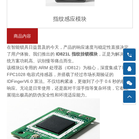
指纹感应模块
商品内容
在智能锁具日益普及的今天，产品的响应速度与稳定性直接决定
了用户体验。我们推出的
ID821L 指纹挂锁模块
，正是为解决传
统方案功耗高、识别慢等痛点而生。
该模块以专用的 ARM 处理器（ID812）为核心，深度集成了瑞典
FPC1028 电容式传感器，并搭载了经过市场长期验证的
IDFingerV6.0 算法。不仅结构紧凑，更做到了小于 0.6 秒的极速
响应。无论是日常使用，还是面对干湿手指等复杂环境，它都能
展现出极高的防伪安全性和环境适应能力。