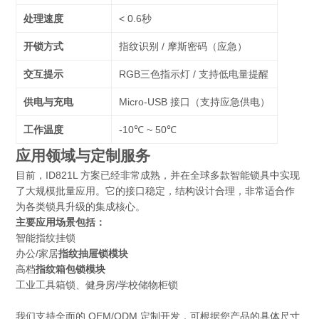
处理速度
< 0.6秒
开锁方式
指纹识别 / 摩斯密码（应急）
交互提示
RGB三色指示灯 / 支持低电量提醒
供电与充电
Micro-USB 接口（支持应急供电）
工作温度
-10℃ ~ 50℃
应用领域与定制服务
目前，ID821L 方案已经非常成熟，并在全球多款智能锁具中实现
了大规模批量应用。它的接口稳定，结构设计合理，非常适合作
为各类锁具升级的集成核心。
主要应用场景包括：
智能指纹挂锁
办公/家居
指纹抽屉锁模块
高档
指纹箱包锁模块
工业工具箱锁、健身房/学校储物柜锁
我们支持全面的 OEM/ODM 定制开发，可根据您产品的具体尺寸