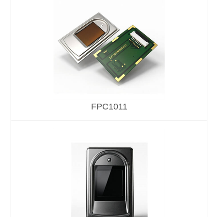
FPC1011